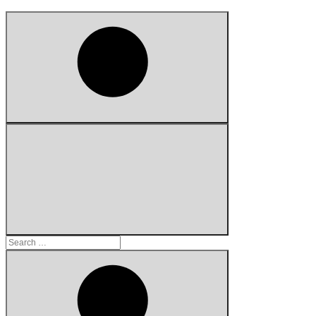
Search
for: