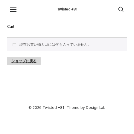
Skip
to
Twisted +81
the
content
Cart
現在お買い物カゴには何も入っていません。
ショップに戻る
© 2026 Twisted +81
Theme by
Design Lab