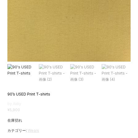
90’s USED Print T-shirts
by Akky
¥
5,900
在庫切れ
カテゴリー:
Wears