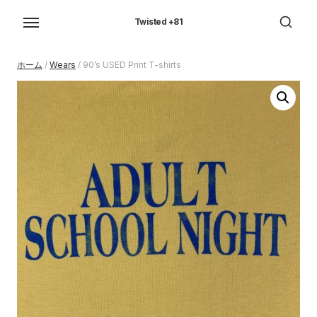
Skip
to
Twisted +81
the
content
ホーム
/
Wears
/ 90’s USED Print T-shirts