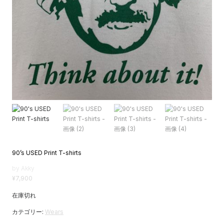
90’s USED Print T-shirts
by Akky
¥
7,900
在庫切れ
カテゴリー:
Wears