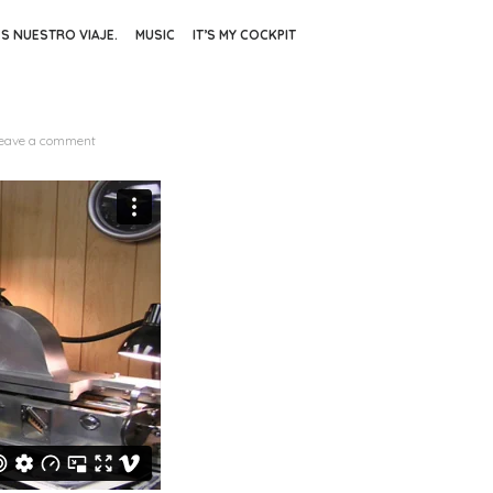
ES NUESTRO VIAJE.
MUSIC
IT’S MY COCKPIT
eave a comment