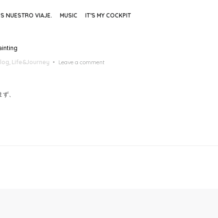
ES NUESTRO VIAJE.
MUSIC
IT’S MY COCKPIT
ainting
log
,
Life&Journey
Leave a comment
まず、