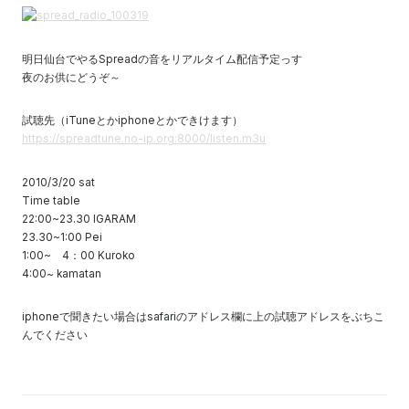
明日仙台でやるSpreadの音をリアルタイム配信予定っす
夜のお供にどうぞ～
試聴先（iTuneとかiphoneとかできけます）
https://spreadtune.no-ip.org:8000/listen.m3u
2010/3/20 sat
Time table
22:00~23.30 IGARAM
23.30~1:00 Pei
1:00~ 4：00 Kuroko
4:00~ kamatan
iphoneで聞きたい場合はsafariのアドレス欄に上の試聴アドレスをぶちこ
んでください