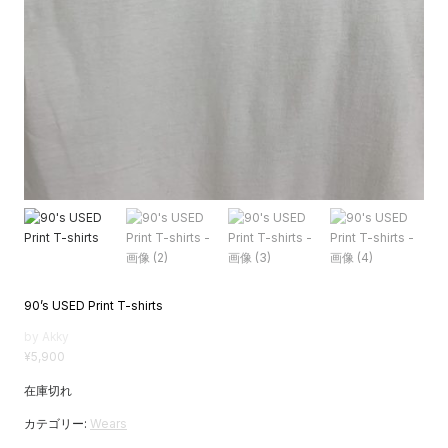
90’s USED Print T-shirts
by Akky
¥
5,900
在庫切れ
カテゴリー:
Wears