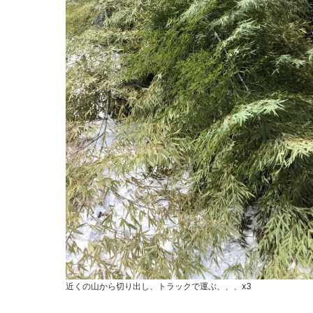
近くの山から切り出し、トラックで運ぶ、、、x3