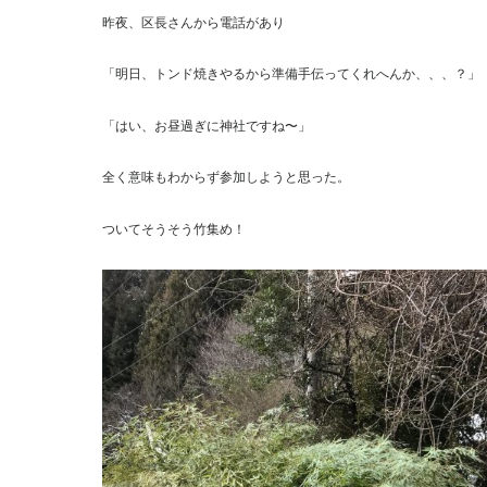
昨夜、区長さんから電話があり
「明日、トンド焼きやるから準備手伝ってくれへんか、、、？」
「はい、お昼過ぎに神社ですね〜」
全く意味もわからず参加しようと思った。
ついてそうそう竹集め！