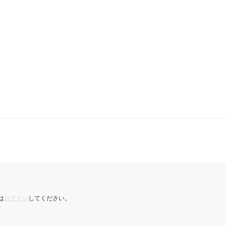
は
ログイン
してください。