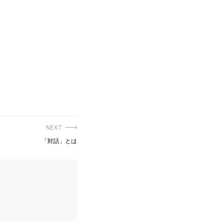
NEXT
Next
「対話」とは
post: